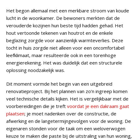
Het begon allemaal met een merkbare stroom van koude
lucht in de woonkamer. De bewoners merkten dat de
verouderde kozijnen hun beste tijd hadden gehad. Het
hout vertoonde tekenen van houtrot en de enkele
beglazing zorgde voor aanzienlijk warmteverlies. Deze
tocht in huis zorgde niet alleen voor een oncomfortabel
leefklimaat, maar resulteerde ook in een torenhoge
energierekening. Het was duidelijk dat een structurele
oplossing noodzakelijk was.
Dit moment vormde het begin van een uitgebreid
renovatieproject. Bij het plannen van zo’n ingreep komen
veel technische details kijken. Het is vergelijkbaar met de
voorbereidingen die je treft
voordat je een dakraam gaat
plaatsen
; je moet nadenken over de constructie, de
afwerking en de langetermijngevolgen voor de woning. De
eigenaren stonden voor de taak om een weloverwogen
keuze te maken die paste bij de uitstraling van hun woning,