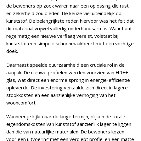
de bewoners op zoek waren naar een oplossing die rust
en zekerheid zou bieden. De keuze viel uiteindelijk op
kunststof. De belangrijkste reden hiervoor was het feit dat
dit materiaal vrijwel volledig onderhoudsarm is. Waar hout
regelmatig een nieuwe verflaag vereist, volstaat bij
kunststof een simpele schoonmaakbeurt met een vochtige
doek.
Daarnaast speelde duurzaamheid een cruciale rol in de
aanpak. De nieuwe profielen werden voorzien van HR++-
glas, wat direct een enorme sprong in energie-efficiëntie
opleverde. De investering vertaalde zich direct in lagere
stookkosten en een aanzienlijke verhoging van het
wooncomfort.
Wanneer je kijkt naar de lange termijn, blijken de totale
eigendomskosten van kunststof aanzienlijk lager te liggen
dan die van natuurlijke materialen. De bewoners kozen
voor een uitvoering met een verdiept profiel en een matte