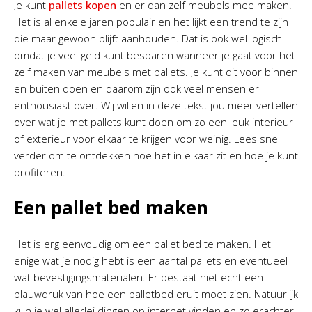
Je kunt
pallets kopen
en er dan zelf meubels mee maken.
Het is al enkele jaren populair en het lijkt een trend te zijn
die maar gewoon blijft aanhouden. Dat is ook wel logisch
omdat je veel geld kunt besparen wanneer je gaat voor het
zelf maken van meubels met pallets. Je kunt dit voor binnen
en buiten doen en daarom zijn ook veel mensen er
enthousiast over. Wij willen in deze tekst jou meer vertellen
over wat je met pallets kunt doen om zo een leuk interieur
of exterieur voor elkaar te krijgen voor weinig. Lees snel
verder om te ontdekken hoe het in elkaar zit en hoe je kunt
profiteren.
Een pallet bed maken
Het is erg eenvoudig om een pallet bed te maken. Het
enige wat je nodig hebt is een aantal pallets en eventueel
wat bevestigingsmaterialen. Er bestaat niet echt een
blauwdruk van hoe een palletbed eruit moet zien. Natuurlijk
kun je wel allerlei dingen op internet vinden en zo erachter