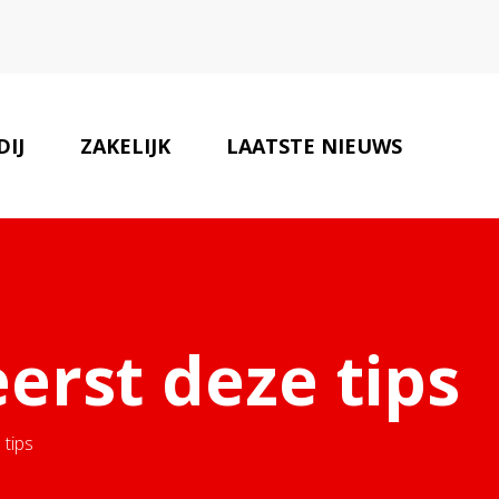
IJ
ZAKELIJK
LAATSTE NIEUWS
ONZE PARTNERS
CONTACT
eerst deze tips
 tips