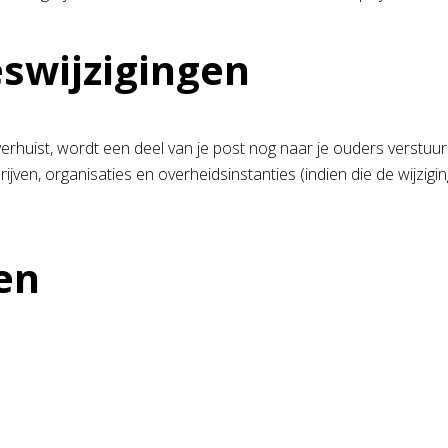
swijzigingen
erhuist, wordt een deel van je post nog naar je ouders verstuu
rijven, organisaties en overheidsinstanties (indien die de wijzi
en