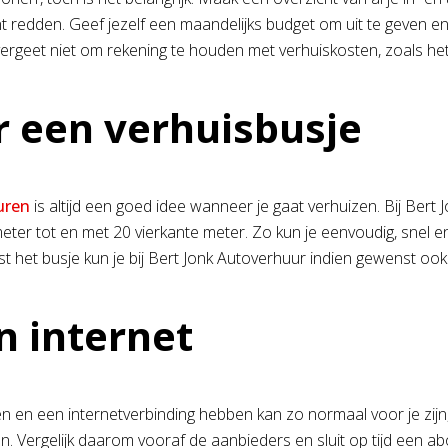
redden. Geef jezelf een maandelijks budget om uit te geven en ki
n vergeet niet om rekening te houden met verhuiskosten, zoals he
 een verhuisbusje
uren
is altijd een goed idee wanneer je gaat verhuizen. Bij Ber
meter tot en met 20 vierkante meter. Zo kun je eenvoudig, snel e
t het busje kun je bij Bert Jonk Autoverhuur indien gewenst oo
n internet
jken en een internetverbinding hebben kan zo normaal voor je zij
en. Vergelijk daarom vooraf de aanbieders en sluit op tijd een a