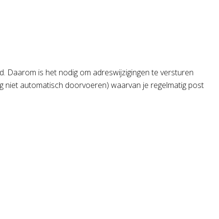
rd. Daarom is het nodig om adreswijzigingen te versturen
ging niet automatisch doorvoeren) waarvan je regelmatig post