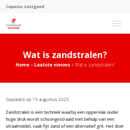
Cuperus vastgoed
Wat is zandstralen?
Home
»
Laatste nieuws
»
Wat is zandstralen?
Geplaatst op
15 augustus 2025
Zandstralen is een techniek waarbij een oppervlak onder
hoge druk wordt schoongestraald met behulp van een
straalmiddel, vaak fijn zand of een alternatief grit. Het doel