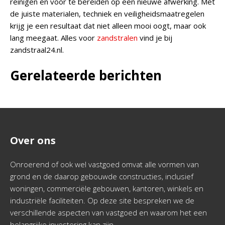
reinigen en voor te bereiden op een nieuwe afwerking. Met
de juiste materialen, techniek en veiligheidsmaatregelen
krijg je een resultaat dat niet alleen mooi oogt, maar ook
lang meegaat. Alles voor
zandstralen
vind je bij
zandstraal24.nl.
Gerelateerde berichten
Over ons
Onroerend of ook wel vastgoed omvat alle vormen van
grond en de daarop gebouwde constructies, inclusief
woningen, commerciële gebouwen, kantoren, winkels en
industriële faciliteiten. Op deze site bespreken we de
verschillende aspecten van vastgoed en waarom het een
belangrijke investering kan zijn.