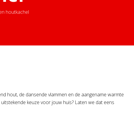
een houtkachel
andend hout, de dansende vlammen en de aangename warmte
 uitstekende keuze voor jouw huis? Laten we dat eens