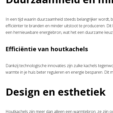
In een tijd waarin duurzaamheid steeds belangrijker wordt,
efficiënter te branden en minder uitstoot te produceren. Di
een hernieuwbare energiebron, wat het een duurzame keuz
Efficiëntie van houtkachels
Dankzij technologische innovaties zijn zulke kachels tegenw
warmte in je huis beter reguleren en energie besparen. Dit ma
Design en esthetiek
Houtkachels zijn meer dan alleen een warmtebron; ze zijn ook