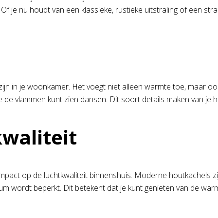
Of je nu houdt van een klassieke, rustieke uitstraling of een str
jn in je woonkamer. Het voegt niet alleen warmte toe, maar oo
e vlammen kunt zien dansen. Dit soort details maken van je ho
waliteit
 impact op de luchtkwaliteit binnenshuis. Moderne houtkachels z
mum wordt beperkt. Dit betekent dat je kunt genieten van de wa