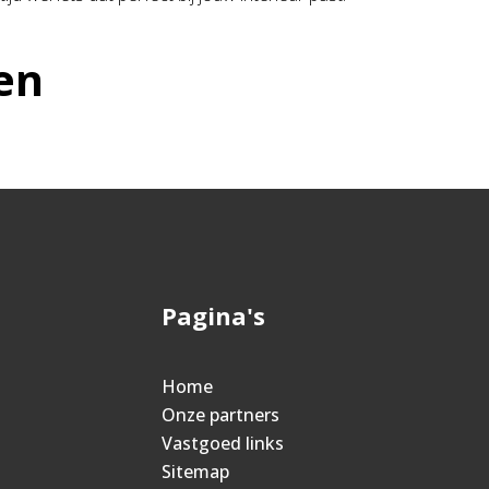
en
Pagina's
Home
Onze partners
Vastgoed links
Sitemap