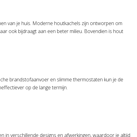
armen van je huis. Moderne houtkachels zijn ontworpen om
aar ook bijdraagt aan een beter milieu. Bovendien is hout
tische brandstofaanvoer en slimme thermostaten kun je de
effectiever op de lange termijn.
n in verschillende designs en afwerkingen, waardoor je altijd