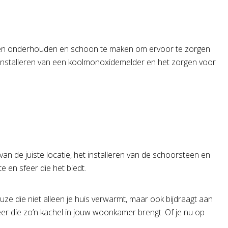
 te laten onderhouden en schoon te maken om ervoor te zorgen
het installeren van een koolmonoxidemelder en het zorgen voor
n van de juiste locatie, het installeren van de schoorsteen en
e en sfeer die het biedt.
euze die niet alleen je huis verwarmt, maar ook bijdraagt aan
feer die zo’n kachel in jouw woonkamer brengt. Of je nu op