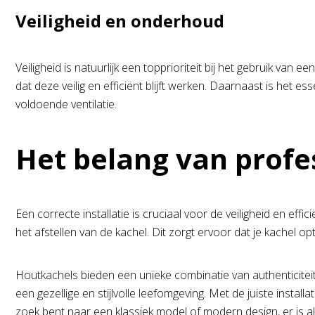
Veiligheid en onderhoud
Veiligheid is natuurlijk een topprioriteit bij het gebruik v
dat deze veilig en efficiënt blijft werken. Daarnaast is het
voldoende ventilatie.
Het belang van profes
Een correcte installatie is cruciaal voor de veiligheid en effi
het afstellen van de kachel. Dit zorgt ervoor dat je kachel o
Houtkachels bieden een unieke combinatie van authenticiteit, 
een gezellige en stijlvolle leefomgeving. Met de juiste insta
zoek bent naar een klassiek model of modern design, er is altij