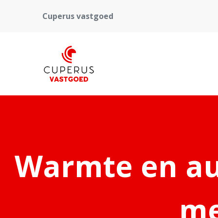
Cuperus vastgoed
Warmte en aut
me