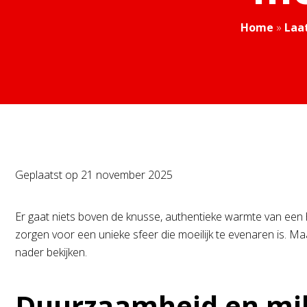
Home
»
Laa
Geplaatst op
21 november 2025
Er gaat niets boven de knusse, authentieke warmte van ee
zorgen voor een unieke sfeer die moeilijk te evenaren is. 
nader bekijken.
Duurzaamheid en mil