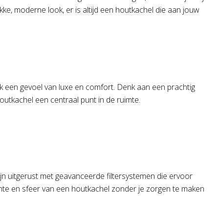
akke, moderne look, er is altijd een houtkachel die aan jouw
k een gevoel van luxe en comfort. Denk aan een prachtig
utkachel een centraal punt in de ruimte.
ijn uitgerust met geavanceerde filtersystemen die ervoor
rmte en sfeer van een houtkachel zonder je zorgen te maken