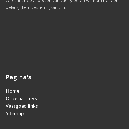
verschillende aspecten van vastgoed en waarom het een
belangrijke investering kan zijn.
Pagina's
Home
Onze partners
Vastgoed links
Sitemap