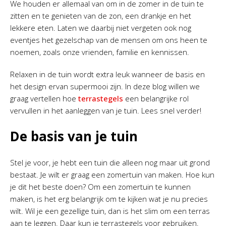
We houden er allemaal van om in de zomer in de tuin te
zitten en te genieten van de zon, een drankje en het
lekkere eten. Laten we daarbij niet vergeten ook nog
eventjes het gezelschap van de mensen om ons heen te
noemen, zoals onze vrienden, familie en kennissen.
Relaxen in de tuin wordt extra leuk wanneer de basis en
het design ervan supermooi zijn. In deze blog willen we
graag vertellen hoe
terrastegels
een belangrijke rol
vervullen in het aanleggen van je tuin. Lees snel verder!
De basis van je tuin
Stel je voor, je hebt een tuin die alleen nog maar uit grond
bestaat. Je wilt er graag een zomertuin van maken. Hoe kun
je dit het beste doen? Om een zomertuin te kunnen
maken, is het erg belangrijk om te kijken wat je nu precies
wilt. Wil je een gezellige tuin, dan is het slim om een terras
aan te leggen. Daar kun je terrastegels voor gebruiken.