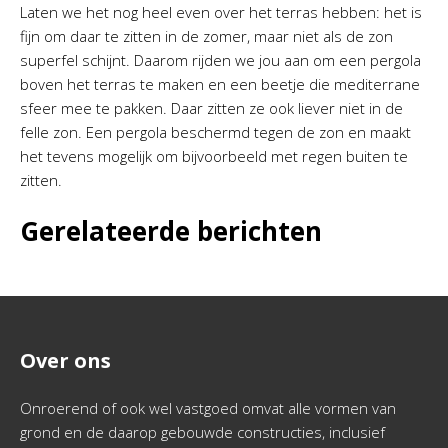
Laten we het nog heel even over het terras hebben: het is
fijn om daar te zitten in de zomer, maar niet als de zon
superfel schijnt. Daarom rijden we jou aan om een pergola
boven het terras te maken en een beetje die mediterrane
sfeer mee te pakken. Daar zitten ze ook liever niet in de
felle zon. Een pergola beschermd tegen de zon en maakt
het tevens mogelijk om bijvoorbeeld met regen buiten te
zitten.
Gerelateerde berichten
Over ons
Onroerend of ook wel vastgoed omvat alle vormen van
grond en de daarop gebouwde constructies, inclusief