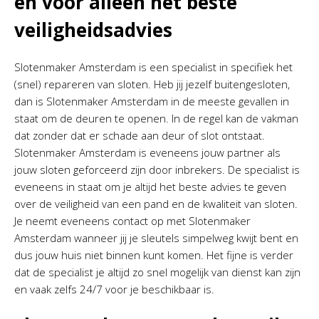
en voor alleen het beste
veiligheidsadvies
Slotenmaker Amsterdam is een specialist in specifiek het
(snel) repareren van sloten. Heb jij jezelf buitengesloten,
dan is Slotenmaker Amsterdam in de meeste gevallen in
staat om de deuren te openen. In de regel kan de vakman
dat zonder dat er schade aan deur of slot ontstaat.
Slotenmaker Amsterdam is eveneens jouw partner als
jouw sloten geforceerd zijn door inbrekers. De specialist is
eveneens in staat om je altijd het beste advies te geven
over de veiligheid van een pand en de kwaliteit van sloten.
Je neemt eveneens contact op met Slotenmaker
Amsterdam wanneer jij je sleutels simpelweg kwijt bent en
dus jouw huis niet binnen kunt komen. Het fijne is verder
dat de specialist je altijd zo snel mogelijk van dienst kan zijn
en vaak zelfs 24/7 voor je beschikbaar is.