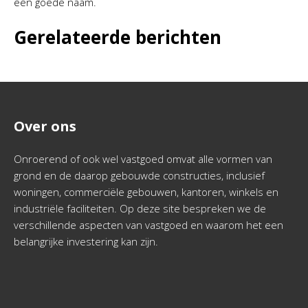
een goede naam.
Gerelateerde berichten
Over ons
Onroerend of ook wel vastgoed omvat alle vormen van
grond en de daarop gebouwde constructies, inclusief
woningen, commerciële gebouwen, kantoren, winkels en
industriële faciliteiten. Op deze site bespreken we de
verschillende aspecten van vastgoed en waarom het een
belangrijke investering kan zijn.