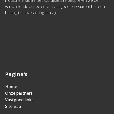
industriële faciliteiten. Op deze site bespreken we de
verschillende aspecten van vastgoed en waarom het een
belangrijke investering kan zijn.
Pagina's
Home
Onze partners
Vastgoed links
Sitemap