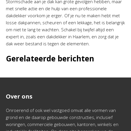
Stormschade aan je dak kan grote gevolgen hebben, maar
met snelle actie en de hulp van een professionele
dakdekker voorkom je erger. Of je nu te maken hebt met
losse dakpannen, scheuren of een lekkage, het is belangrijk
om niet te lang te wachten. Schakel bij twijfel altijd een
expert in, zoals een dakdekker in Haarlem, en zorg dat je
dak weer bestand is tegen de elementen.
Gerelateerde berichten
Over ons
Onroerend of ook wel vastgoed omvat alle vormen van
grond en de daarop gebouwde constructies, inclusief
woningen, commerciële gebouwen, kantoren, winkels en