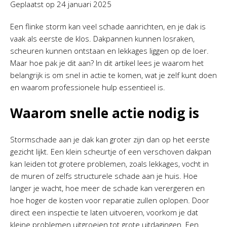
Geplaatst op
24 januari 2025
Een flinke storm kan veel schade aanrichten, en je dak is
vaak als eerste de klos. Dakpannen kunnen losraken,
scheuren kunnen ontstaan en lekkages liggen op de loer.
Maar hoe pak je dit aan? In dit artikel lees je waarom het
belangrijk is om snel in actie te komen, wat je zelf kunt doen
en waarom professionele hulp essentieel is.
Waarom snelle actie nodig is
Stormschade aan je dak kan groter zijn dan op het eerste
gezicht lijkt. Een klein scheurtje of een verschoven dakpan
kan leiden tot grotere problemen, zoals lekkages, vocht in
de muren of zelfs structurele schade aan je huis. Hoe
langer je wacht, hoe meer de schade kan verergeren en
hoe hoger de kosten voor reparatie zullen oplopen. Door
direct een inspectie te laten uitvoeren, voorkom je dat
kleine problemen uitgroeien tot grote uitdagingen. Een