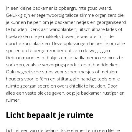
In een kleine badkamer is opbergruimte goud waard.
Gelukkig zijn er tegenwoordig talloze slimme organizers die
je kunnen helpen om je badkamer netjes en georganiseerd
te houden. Denk aan wandplanken, uitschuifbare lades of
hoekrekken die je makkelijk boven je wastafel of in de
douche kunt plaatsen. Deze oplossingen helpen je om al je
spullen op te bergen zonder dat ze in de weg liggen.
Gebruik mandjes of bakjes om je badkameraccessoires te
sorteren, zoals je verzorgingsproducten of handdoeken.
Ook magnetische strips voor scheermesjes of metalen
houders voor je föhn en stijltang zijn handige tools om je
ruimte georganiseerd en overzichtelijk te houden. Door
alles een vaste plek te geven, oogt je badkamer rustiger en
ruimer.
Licht bepaalt je ruimte
Licht is een van de belangrijkste elementen in een kleine