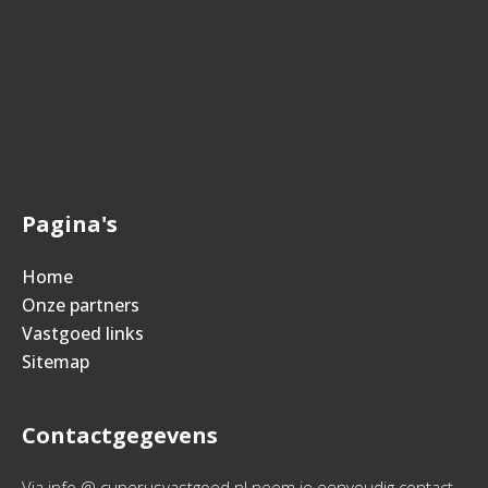
Pagina's
Home
Onze partners
Vastgoed links
Sitemap
Contactgegevens
Via info @ cuperusvastgoed.nl neem je eenvoudig contact