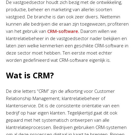
De vastgoedsector houdt zich bezig met de ontwikkeling,
productie, beheer en marketing van allerlei soorten
vastgoed. De branche is dan ook zeer divers. Niettemin
kunnen alle bedrijven die eraan zijn toegewezen, profiteren
van het gebruik van
CRM-software.
Daarom willen we
klantrelatiebeheer in de vastgoedsector nader bekijken en
laten zien welke kenmerken een geschikte CRM-software in
deze sector moet hebben. Ten eerste moet echter
worden gedefinieerd wat CRM-software eigenlijk is.
Wat is CRM?
De drie letters “CRM” zijn de afkorting voor Customer
Relationship Management; klantrelatiebeheer of
klantenservice. Dit is de consistente oriëntatie van een
bedrijf op haar eigen klanten. Tegelijkertijd gaat dit ook
gepaard met het systematisch ontwerpen van alle
klantrelatieprocessen. Bedrijven gebruiken CRM-systemen
om al deze processen digitaal in kaart te brengen. Binnen