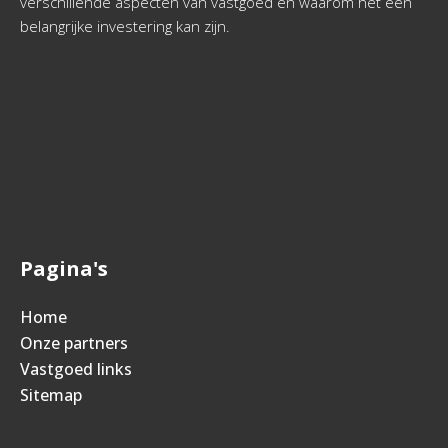
verschillende aspecten van vastgoed en waarom het een
belangrijke investering kan zijn.
Pagina's
Home
Onze partners
Vastgoed links
Sitemap