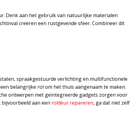
uur. Denk aan het gebruik van natuurlijke materialen
chtinval creëren een rustgevende sfeer. Combineer dit
ostaten, spraakgestuurde verlichting en multifunctionele
 een belangrijke rol om het thuis aangenaam te maken.
stische ontwerpen met geïntegreerde gadgets zorgen voor
nk bijvoorbeeld aan een
roldeur repareren
, ga dat niet zelf