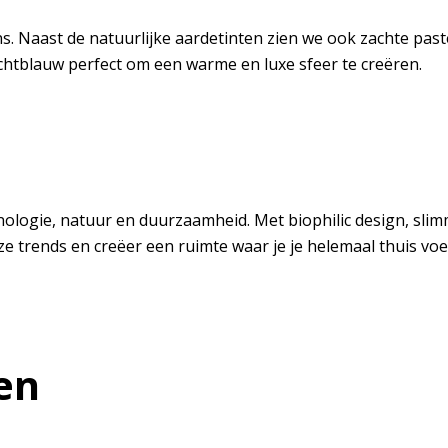
s. Naast de natuurlijke aardetinten zien we ook zachte past
nachtblauw perfect om een warme en luxe sfeer te creëren.
nologie, natuur en duurzaamheid. Met biophilic design, sli
ze trends en creëer een ruimte waar je je helemaal thuis voel
en