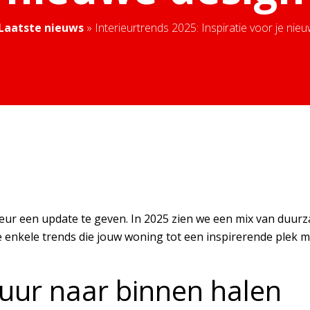
Laatste nieuws
»
Interieurtrends 2025: Inspiratie voor je nie
ieur een update te geven. In 2025 zien we een mix van duur
enkele trends die jouw woning tot een inspirerende plek 
tuur naar binnen halen