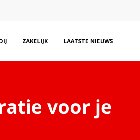
IJ
ZAKELIJK
LAATSTE NIEUWS
ONZE PARTNERS
CONTACT
ratie voor je