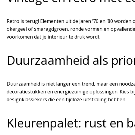
Retro is terug! Elementen uit de jaren ’70 en ’80 worde
okergeel of smaragdgroen, ronde vormen en opvallende p
voorkomen dat je interieur te druk wordt.
Duurzaamheid als prior
Duurzaamheid is niet langer een trend, maar een noodza
decoratiestukken en energiezuinige oplossingen. Kies b
designklassiekers die een tijdloze uitstraling hebben.
Kleurenpalet: rust en 