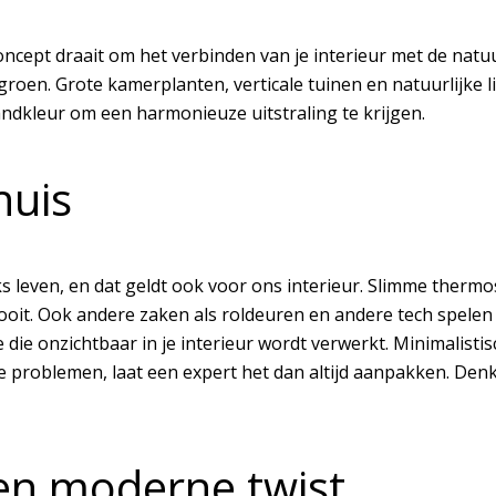
t concept draait om het verbinden van je interieur met de nat
en. Grote kamerplanten, verticale tuinen en natuurlijke li
ndkleur om een harmonieuze uitstraling te krijgen.
huis
ks leven, en dat geldt ook voor ons interieur. Slimme therm
oit. Ook andere zaken als roldeuren en andere tech spelen
e die onzichtbaar in je interieur wordt verwerkt. Minimali
che problemen, laat een expert het dan altijd aanpakken. De
een moderne twist