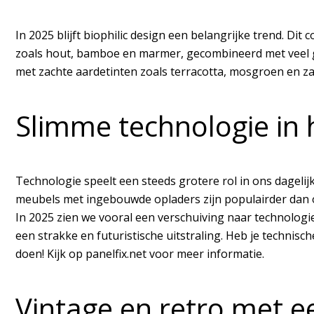
In 2025 blijft biophilic design een belangrijke trend. Di
zoals hout, bamboe en marmer, gecombineerd met veel gro
met zachte aardetinten zoals terracotta, mosgroen en za
Slimme technologie in 
Technologie speelt een steeds grotere rol in ons dagelij
meubels met ingebouwde opladers zijn populairder dan o
In 2025 zien we vooral een verschuiving naar technologi
een strakke en futuristische uitstraling. Heb je technis
doen! Kijk op panelfix.net voor meer informatie.
Vintage en retro met 