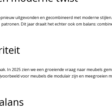
n opnieuw uitgevonden en gecombineerd met moderne stijlen
atronen. Dit jaar draait het echter ook om balans: combin
iteit
ak. In 2025 zien we een groeiende vraag naar meubels gema
ijvoorbeeld voor meubels die modulair zijn en meegroeien m
balans