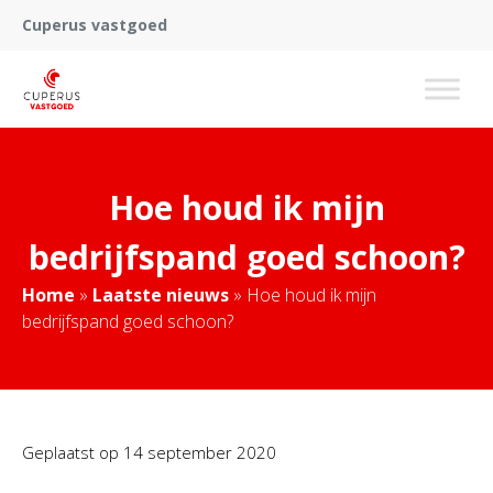
Cuperus vastgoed
Hoe houd ik mijn
bedrijfspand goed schoon?
Home
»
Laatste nieuws
»
Hoe houd ik mijn
bedrijfspand goed schoon?
Geplaatst op
14 september 2020