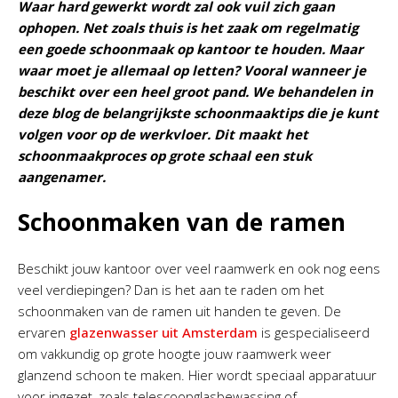
Waar hard gewerkt wordt zal ook vuil zich gaan
ophopen. Net zoals thuis is het zaak om regelmatig
een goede schoonmaak op kantoor te houden. Maar
waar moet je allemaal op letten? Vooral wanneer je
beschikt over een heel groot pand. We behandelen in
deze blog de belangrijkste schoonmaaktips die je kunt
volgen voor op de werkvloer. Dit maakt het
schoonmaakproces op grote schaal een stuk
aangenamer.
Schoonmaken van de ramen
Beschikt jouw kantoor over veel raamwerk en ook nog eens
veel verdiepingen? Dan is het aan te raden om het
schoonmaken van de ramen uit handen te geven. De
ervaren
glazenwasser uit Amsterdam
is gespecialiseerd
om vakkundig op grote hoogte jouw raamwerk weer
glanzend schoon te maken. Hier wordt speciaal apparatuur
voor ingezet, zoals telescoopglasbewassing of