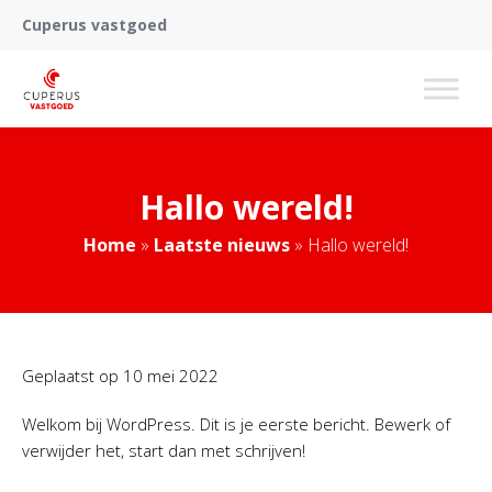
Cuperus vastgoed
Hallo wereld!
Home
»
Laatste nieuws
»
Hallo wereld!
Geplaatst op
10 mei 2022
Welkom bij WordPress. Dit is je eerste bericht. Bewerk of
verwijder het, start dan met schrijven!