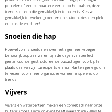
percelen of een compactere versie op het balkon, deze
trend is er een die gemakkelijk in te halen is. Kies wat
gemakkelijk te kweken groenten en kruiden, kies een plek
en pluk de vruchten!
Snoeien die hap
Hoewel vormsnoeituinen over het algemeen vroeger
behoorlijk populair waren, zijn de dagen van perfect
gemanicuurde, gestructureerde buxushagen voorbij. In
plaats daarvan zijn tuinexperts en hun klanten geneigd om
te kiezen voor meer organische vormen, inspelend op
trends.
Vijvers
Vijvers en waterpartijen maken een comeback naar onze
buitenruimtes. Deze opleving heeft waarschijnlijk alles te