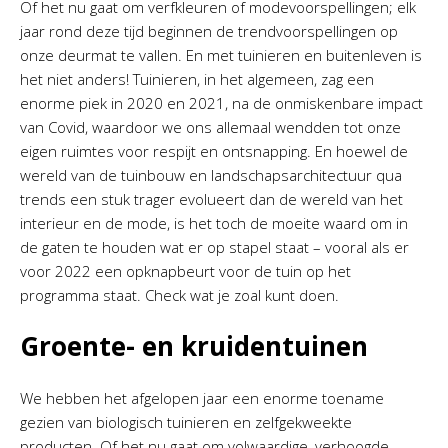
Of het nu gaat om verfkleuren of modevoorspellingen; elk
jaar rond deze tijd beginnen de trendvoorspellingen op
onze deurmat te vallen. En met tuinieren en buitenleven is
het niet anders! Tuinieren, in het algemeen, zag een
enorme piek in 2020 en 2021, na de onmiskenbare impact
van Covid, waardoor we ons allemaal wendden tot onze
eigen ruimtes voor respijt en ontsnapping. En hoewel de
wereld van de tuinbouw en landschapsarchitectuur qua
trends een stuk trager evolueert dan de wereld van het
interieur en de mode, is het toch de moeite waard om in
de gaten te houden wat er op stapel staat – vooral als er
voor 2022 een opknapbeurt voor de tuin op het
programma staat. Check wat je zoal kunt doen.
Groente- en kruidentuinen
We hebben het afgelopen jaar een enorme toename
gezien van biologisch tuinieren en zelfgekweekte
producten. Of het nu gaat om volwaardige, verhoogde