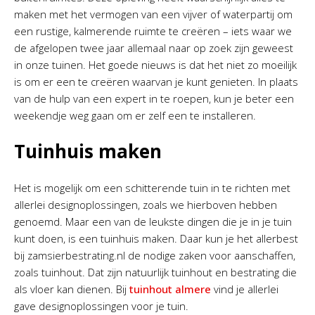
maken met het vermogen van een vijver of waterpartij om
een rustige, kalmerende ruimte te creëren – iets waar we
de afgelopen twee jaar allemaal naar op zoek zijn geweest
in onze tuinen. Het goede nieuws is dat het niet zo moeilijk
is om er een te creëren waarvan je kunt genieten. In plaats
van de hulp van een expert in te roepen, kun je beter een
weekendje weg gaan om er zelf een te installeren.
Tuinhuis maken
Het is mogelijk om een schitterende tuin in te richten met
allerlei designoplossingen, zoals we hierboven hebben
genoemd. Maar een van de leukste dingen die je in je tuin
kunt doen, is een tuinhuis maken. Daar kun je het allerbest
bij zamsierbestrating.nl de nodige zaken voor aanschaffen,
zoals tuinhout. Dat zijn natuurlijk tuinhout en bestrating die
als vloer kan dienen. Bij
tuinhout almere
vind je allerlei
gave designoplossingen voor je tuin.