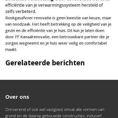
efficiëntie van je verwarmingssysteem hersteld of
zelfs verbeterd.
Rookgasafvoer renovatie is geen kwestie van keuze, maar
van noodzaak. Het heeft betrekking op de veiligheid van je
gezin en de efficiëntie van je huis. Dit kun je laten doen
door FF Kanaalrenovatie, een betrouwbare partner die je
zorgen wegneemt en je huis weer veilig en comfortabel
maakt.
Gerelateerde berichten
Over ons
Onroerend of ook wel vastgoed omvat alle vormen van
grond en de daarop gebouwde constructies, inclusief