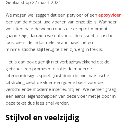
Geplaatst op
22 maart 2021
We mogen wel zeggen dat een gietvloer of een
epoxyvloer
een van de meest luxe vloeren van onze tijd is. Wanneer
we kijken naar de woontrends die er op dit moment
gaande zijn, dan zien we dat vooral de essentialistische
look, die in de industriële, Scandinavische en
minimalistische stijl terug te zien zijn, erg in trek is.
Het is dan ook eigenlijk niet verbazingwekkend dat de
gietvloer een prominente rol in de moderne
interieurdesigns speelt. Juist door de minimalistische
uitstraling biedt de vloer een goede basis voor de
verschillende moderne interieurstijlen. We nemen graag
een aantal eigenschappen van deze vloer met je door in
deze tekst dus lees snel verder.
Stijlvol en veelzijdig