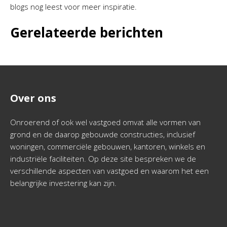
blogs nog leest voor meer inspiratie.
Gerelateerde berichten
Over ons
Onroerend of ook wel vastgoed omvat alle vormen van
grond en de daarop gebouwde constructies, inclusief
woningen, commerciële gebouwen, kantoren, winkels en
industriële faciliteiten. Op deze site bespreken we de
verschillende aspecten van vastgoed en waarom het een
belangrijke investering kan zijn.