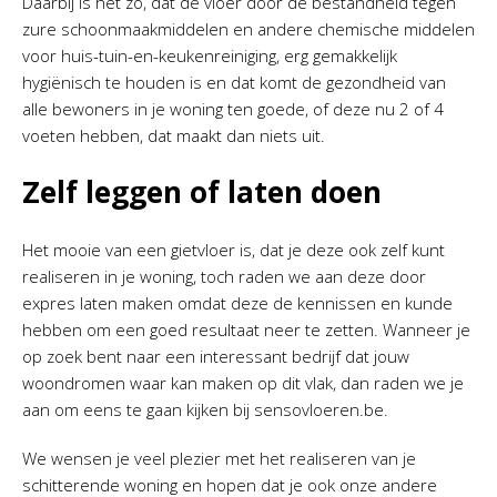
Daarbij is het zo, dat de vloer door de bestandheid tegen
zure schoonmaakmiddelen en andere chemische middelen
voor huis-tuin-en-keukenreiniging, erg gemakkelijk
hygiënisch te houden is en dat komt de gezondheid van
alle bewoners in je woning ten goede, of deze nu 2 of 4
voeten hebben, dat maakt dan niets uit.
Zelf leggen of laten doen
Het mooie van een gietvloer is, dat je deze ook zelf kunt
realiseren in je woning, toch raden we aan deze door
expres laten maken omdat deze de kennissen en kunde
hebben om een goed resultaat neer te zetten. Wanneer je
op zoek bent naar een interessant bedrijf dat jouw
woondromen waar kan maken op dit vlak, dan raden we je
aan om eens te gaan kijken bij sensovloeren.be.
We wensen je veel plezier met het realiseren van je
schitterende woning en hopen dat je ook onze andere