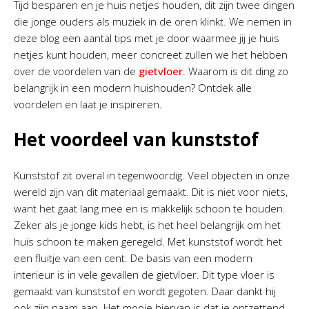
Tijd besparen en je huis netjes houden, dit zijn twee dingen
die jonge ouders als muziek in de oren klinkt. We nemen in
deze blog een aantal tips met je door waarmee jij je huis
netjes kunt houden, meer concreet zullen we het hebben
over de voordelen van de
gietvloer
. Waarom is dit ding zo
belangrijk in een modern huishouden? Ontdek alle
voordelen en laat je inspireren.
Het voordeel van kunststof
Kunststof zit overal in tegenwoordig. Veel objecten in onze
wereld zijn van dit materiaal gemaakt. Dit is niet voor niets,
want het gaat lang mee en is makkelijk schoon te houden.
Zeker als je jonge kids hebt, is het heel belangrijk om het
huis schoon te maken geregeld. Met kunststof wordt het
een fluitje van een cent. De basis van een modern
interieur is in vele gevallen de gietvloer. Dit type vloer is
gemaakt van kunststof en wordt gegoten. Daar dankt hij
ook zijn naam aan. Het mooie hiervan is dat je ontzettend