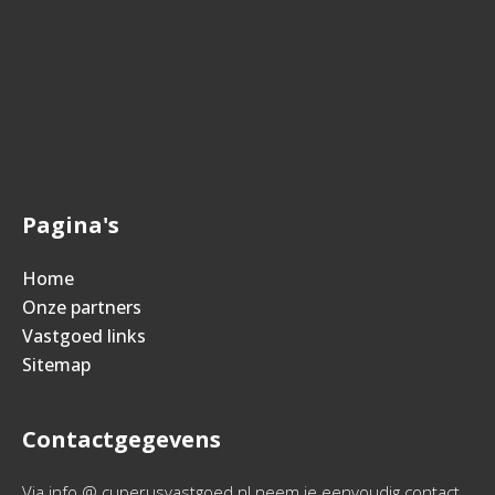
Pagina's
Home
Onze partners
Vastgoed links
Sitemap
Contactgegevens
Via info @ cuperusvastgoed.nl neem je eenvoudig contact