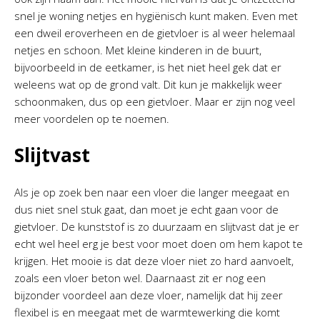
snel je woning netjes en hygiënisch kunt maken. Even met
een dweil eroverheen en de gietvloer is al weer helemaal
netjes en schoon. Met kleine kinderen in de buurt,
bijvoorbeeld in de eetkamer, is het niet heel gek dat er
weleens wat op de grond valt. Dit kun je makkelijk weer
schoonmaken, dus op een gietvloer. Maar er zijn nog veel
meer voordelen op te noemen.
Slijtvast
Als je op zoek ben naar een vloer die langer meegaat en
dus niet snel stuk gaat, dan moet je echt gaan voor de
gietvloer. De kunststof is zo duurzaam en slijtvast dat je er
echt wel heel erg je best voor moet doen om hem kapot te
krijgen. Het mooie is dat deze vloer niet zo hard aanvoelt,
zoals een vloer beton wel. Daarnaast zit er nog een
bijzonder voordeel aan deze vloer, namelijk dat hij zeer
flexibel is en meegaat met de warmtewerking die komt