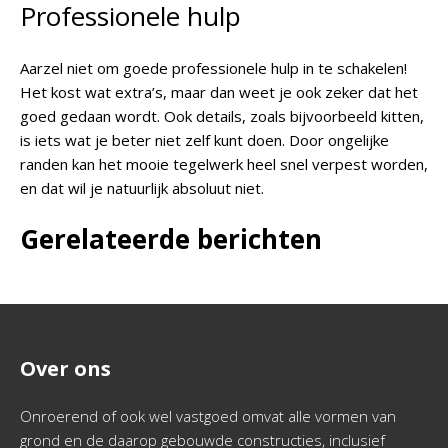
Professionele hulp
Aarzel niet om goede professionele hulp in te schakelen!
Het kost wat extra’s, maar dan weet je ook zeker dat het
goed gedaan wordt. Ook details, zoals bijvoorbeeld kitten,
is iets wat je beter niet zelf kunt doen. Door ongelijke
randen kan het mooie tegelwerk heel snel verpest worden,
en dat wil je natuurlijk absoluut niet.
Gerelateerde berichten
Over ons
Onroerend of ook wel vastgoed omvat alle vormen van
grond en de daarop gebouwde constructies, inclusief