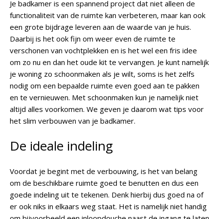
Je badkamer is een spannend project dat niet alleen de
functionaliteit van de ruimte kan verbeteren, maar kan ook
een grote bijdrage leveren aan de waarde van je huis.
Daarbij is het ook fijn om weer even de ruimte te
verschonen van vochtplekken en is het wel een fris idee
om zo nu en dan het oude kit te vervangen. Je kunt namelijk
je woning zo schoonmaken als je wilt, soms is het zelfs
nodig om een bepaalde ruimte even goed aan te pakken
en te vernieuwen. Met schoonmaken kun je namelijk niet
altijd alles voorkomen. We geven je daarom wat tips voor
het slim verbouwen van je badkamer.
De ideale indeling
Voordat je begint met de verbouwing, is het van belang
om de beschikbare ruimte goed te benutten en dus een
goede indeling uit te tekenen. Denk hierbij dus goed na of
er ook niks in elkaars weg staat. Het is namelijk niet handig
om bijvoorbeeld een inloopdouche naast de ingang te laten