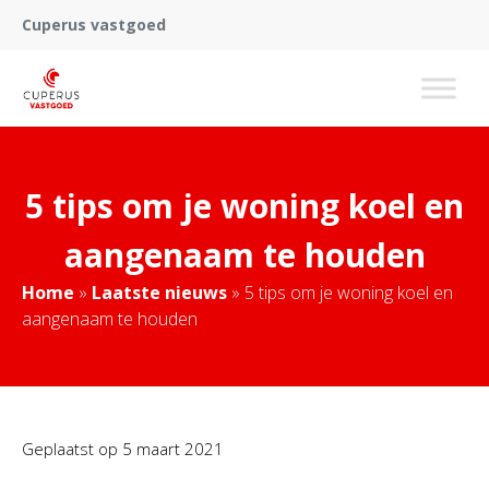
Cuperus vastgoed
5 tips om je woning koel en
aangenaam te houden
Home
»
Laatste nieuws
»
5 tips om je woning koel en
aangenaam te houden
Geplaatst op
5 maart 2021